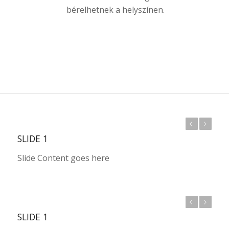
bérelhetnek a helyszínen.
Previous
Next
SLIDE 1
Slide Content goes here
Previous
Next
SLIDE 1