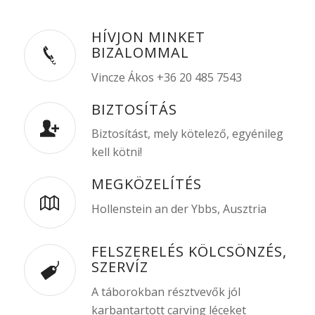
HÍVJON MINKET
BIZALOMMAL
Vincze Ákos +36 20 485 7543
BIZTOSÍTÁS
Biztosítást, mely kötelező, egyénileg
kell kötni!
MEGKÖZELÍTÉS
Hollenstein an der Ybbs, Ausztria
FELSZERELÉS KÖLCSÖNZÉS,
SZERVÍZ
A táborokban résztvevők jól
karbantartott carving léceket