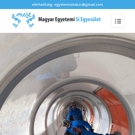
elérhetőség: egyetemisitabor@gmail.com